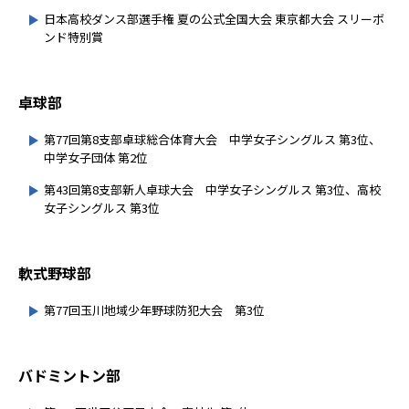
日本高校ダンス部選手権 夏の公式全国大会 東京都大会 スリーボ
ンド特別賞
卓球部
第77回第8支部卓球総合体育大会 中学女子シングルス 第3位、
中学女子団体 第2位
第43回第8支部新人卓球大会 中学女子シングルス 第3位、高校
女子シングルス 第3位
軟式野球部
第77回玉川地域少年野球防犯大会 第3位
バドミントン部