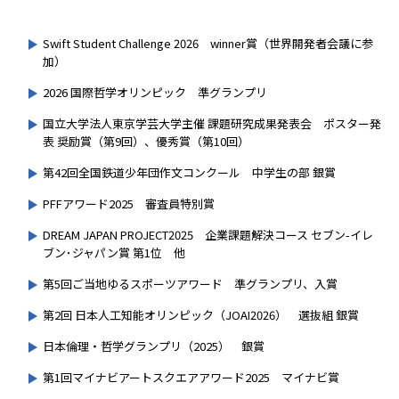
Swift Student Challenge 2026 winner賞（世界開発者会議に参
加）
2026 国際哲学オリンピック 準グランプリ
国立大学法人東京学芸大学主催 課題研究成果発表会 ポスター発
表 奨励賞（第9回）、優秀賞（第10回）
第42回全国鉄道少年団作文コンクール 中学生の部 銀賞
PFFアワード2025 審査員特別賞
DREAM JAPAN PROJECT2025 企業課題解決コース セブン-イレ
ブン･ジャパン賞 第1位 他
第5回ご当地ゆるスポーツアワード 準グランプリ、入賞
第2回 日本人工知能オリンピック（JOAI2026） 選抜組 銀賞
日本倫理・哲学グランプリ（2025） 銀賞
第1回マイナビアートスクエアアワード2025 マイナビ賞