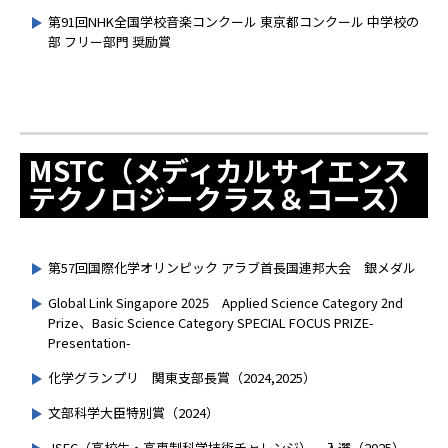
第91回NHK全国学校音楽コンクール 東京都コンクール 中学校の
部 フリー部門 奨励賞
MSTC（メディカルサイエンス
テクノロジークラス＆コース）
第57回国際化学オリンピック アラブ首長国連邦大会 銀メダル
Global Link Singapore 2025 Applied Science Category 2nd
Prize、Basic Science Category SPECIAL FOCUS PRIZE-
Presentation-
化学グランプリ 関東支部長賞（2024,2025）
文部科学大臣特別賞（2024）
JSEC（高校生・高専制科学技術チャレンジ） 入選（2025）、