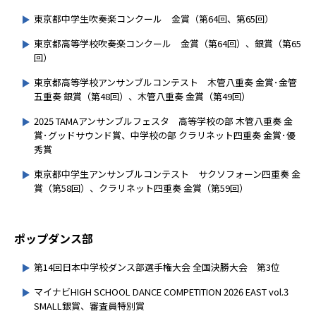
東京都中学生吹奏楽コンクール 金賞（第64回、第65回）
東京都高等学校吹奏楽コンクール 金賞（第64回）、銀賞（第65
回）
東京都高等学校アンサンブルコンテスト 木管八重奏 金賞･金管
五重奏 銀賞（第48回）、木管八重奏 金賞（第49回）
2025 TAMAアンサンブルフェスタ 高等学校の部 木管八重奏 金
賞･グッドサウンド賞、中学校の部 クラリネット四重奏 金賞･優
秀賞
東京都中学生アンサンブルコンテスト サクソフォーン四重奏 金
賞（第58回）、クラリネット四重奏 金賞（第59回）
ポップダンス部
第14回日本中学校ダンス部選手権大会 全国決勝大会 第3位
マイナビHIGH SCHOOL DANCE COMPETITION 2026 EAST vol.3
SMALL銀賞、審査員特別賞