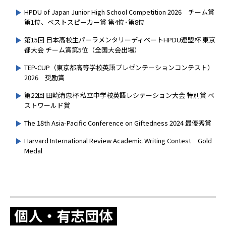
HPDU of Japan Junior High School Competition 2026 チーム賞
第1位、ベストスピーカー賞 第4位･第8位
第15回 日本高校生パーラメンタリーディベートHPDU連盟杯 東京
都大会 チーム賞第5位（全国大会出場）
TEP-CUP（東京都高等学校英語プレゼンテーションコンテスト）
2026 奨励賞
第22回 田崎清忠杯 私立中学校英語レシテーション大会 特別賞 ベ
ストワールド賞
The 18th Asia-Pacific Conference on Giftedness 2024 最優秀賞
Harvard International Review Academic Writing Contest Gold
Medal
個人・有志団体