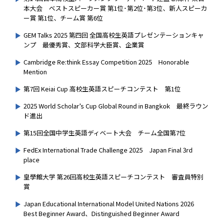
本大会 ベストスピーカー賞 第1位･第2位･第3位、新人スピーカ
ー賞 第1位、チーム賞 第6位
GEM Talks 2025 第四回 全国高校生英語プレゼンテーションキャ
ンプ 最優秀賞、文部科学大臣賞、企業賞
Cambridge Re:think Essay Competition 2025 Honorable
Mention
第7回 Keiai Cup 高校生英語スピーチコンテスト 第1位
2025 World Scholar’s Cup Global Round in Bangkok 最終ラウン
ド進出
第15回全国中学生英語ディベート大会 チーム全国第7位
FedEx International Trade Challenge 2025 Japan Final 3rd
place
皇學館大学 第26回高校生英語スピーチコンテスト 審査員特別
賞
Japan Educational International Model United Nations 2026
Best Beginner Award、Distinguished Beginner Award