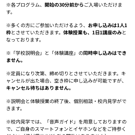
※各プログラム、
開始の30分前から
ご入場いただけま
す。
※多くの方にご参加いただけるよう、
お申し込みは1人1
枠
とさせていただきます。
体験授業も、1日1講座のみ
と
なっております。
※「学校説明会」と「体験講座」の
同時申し込みはでき
ません。
※定員になり次第、締め切りとさせていただきます。キ
ャンセルが出た場合、空き枠に申し込みが可能ですが、
キャンセル待ちはありません。
※説明会と体験授業の終了後、個別相談・校内見学がで
きます。
※校内見学では、「音声ガイド」を用意しておりますの
で、ご自身のスマートフォンとイヤホンなどをご持参く