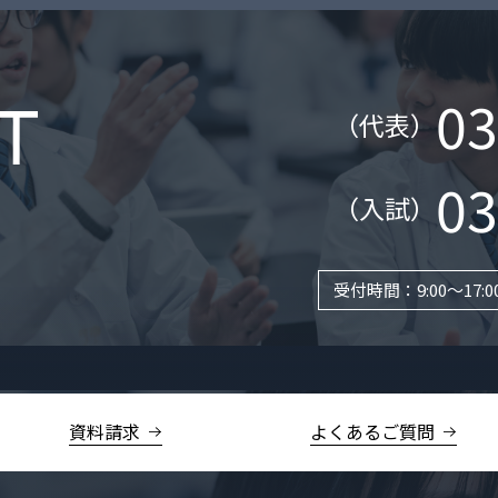
03
（代表）
03
（入試）
受付時間：9:00～17:0
資料請求
よくあるご質問