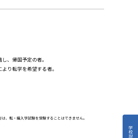
籍し、帰国予定の者。
により転学を希望する者。
方は、転・編入学試験を受験することはできません。
学校説明会