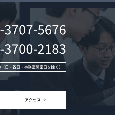
-3707-5676
-3700-2183
0
（日・祝日・事務室閉室日を除く）
アクセス