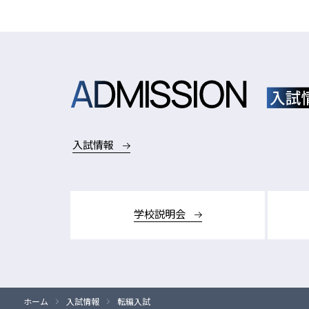
入試情報
学校説明会
ホーム
入試情報
転編入試