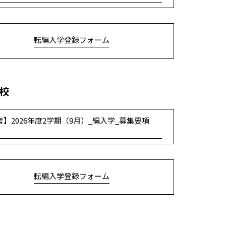
転編入学登録フォーム
校
考】2026年度2学期（9月）_編入学_募集要項
転編入学登録フォーム