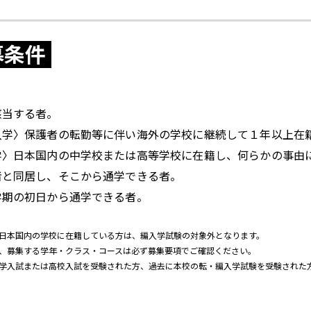
募条件
該当する者。
入学〉保護者の転勤等に伴い海外の学校に継続して１年以上在
学〉日本国内の中学校または高等学校に在籍し、何らかの事由
者と同居し、そこから通学できる者。
学期の初日から通学できる者。
日本国内の学校に在籍している方は、編入学試験の対象外となります。
、募集する学年・クラス・コースは必ず募集要項でご確認ください。
学入試または高校入試を受験された方、過去に本校の転・編入学試験を受験された